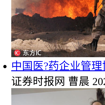
中国医?药企业管
证券时报网
曹晨
20