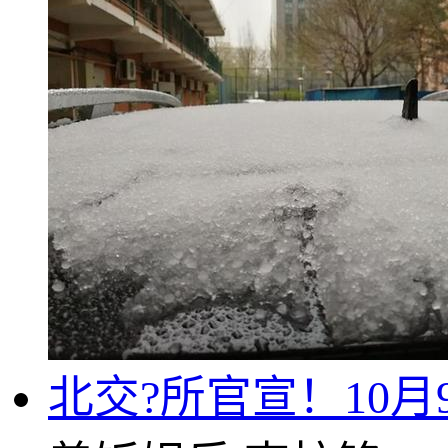
北交?所官宣！10月