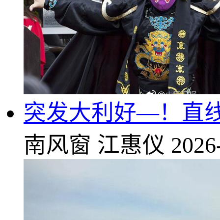
突发大利好—！直
南风窗
江惠仪
2026