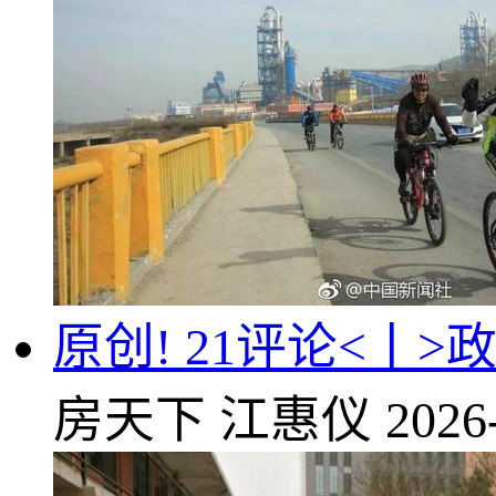
原创! 21评论<丨
房天下
江惠仪
2026