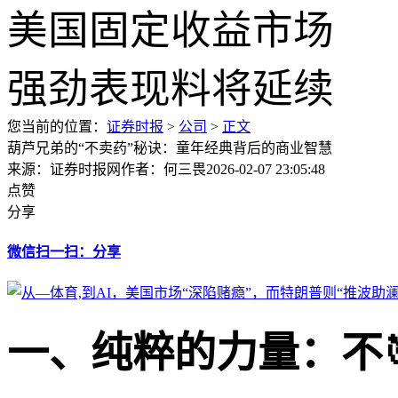
您当前的位置：
证券时报
>
公司
>
正文
葫芦兄弟的“不卖药”秘诀：童年经典背后的商业智慧
来源：证券时报网
作者：何三畏
2026-02-07 23:05:48
点赞
分享
微信扫一扫：分享
一、纯粹的力量：不