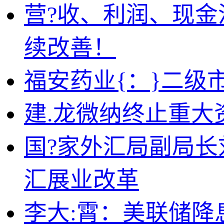
营?收、利润、现
续改善！
福安药业{：}二级
建.龙微纳终止重大
国?家外汇局副局长
汇展业改革
李大:霄：美联储降