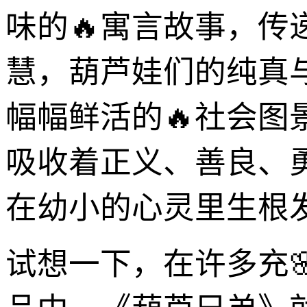
味的🔥寓言故事，
慧，葫芦娃们的纯真
幅幅鲜活的🔥社会
吸收着正义、善良、
在幼小的心灵里生根
试想一下，在许多充