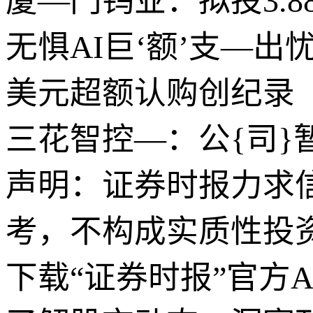
厦—门钨业：拟投3.
无惧AI巨‘额’支—出忧虑
美元超额认购创纪录
三花智控—：公{司}
声明：证券时报力求
考，不构成实质性投
下载“证券时报”官方