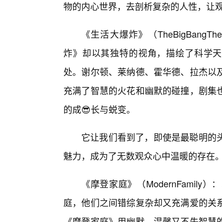
物的内心世界，去剖析复杂的人性，让
《生活大爆炸》（TheBigBang
炸》却以其独特的视角，描绘了科学天
处。谢尔顿、莱纳德、霍华德、拉杰以
充满了智慧的火花和幽默的碰撞，剧集也
的成😎长与蜕变。
它让我们看到了，即使是最聪明的
魅力，成为了无数观众心中温暖的存在
《摩登家庭》（ModernFami
庭，他们之间错综复杂却又充满爱的关系
《摩登家庭》用幽默、温馨又不失智慧的