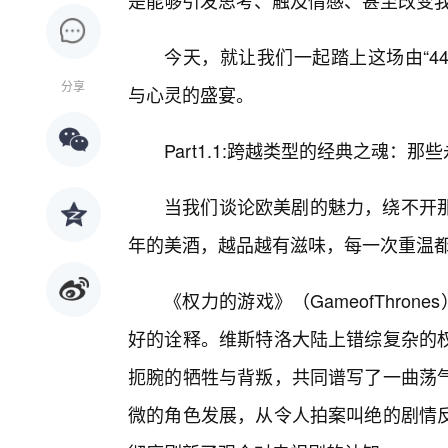
是能够引发思考、触及情感、甚至改变
今天，就让我们一起踏上这场由“44
分享
与心灵的盛宴。
Part1.1:跨越类型的经典之魂：
当我们谈论欧美剧的魅力，绕不开
年的美酒，越品越有滋味，每一次重温
《权力的游戏》（GameofThro
好的诠释。维斯特洛大陆上错综复杂的
扼腕的牺牲与背叛，共同谱写了一曲荡
微的角色发展，从令人拍案叫绝的剧情