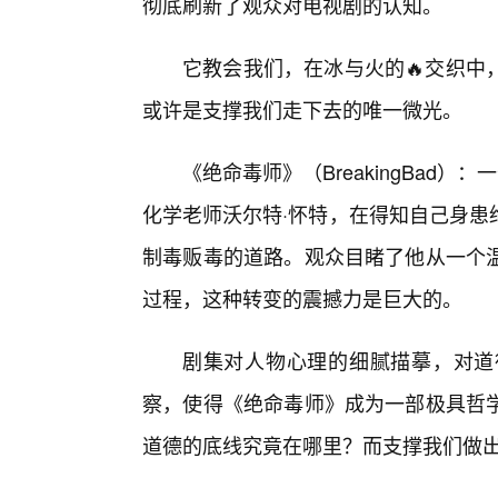
彻底刷新了观众对电视剧的认知。
它教会我们，在冰与火的🔥交织中
或许是支撑我们走下去的唯一微光。
《绝命毒师》（BreakingBad
化学老师沃尔特·怀特，在得知自己身患
制毒贩毒的道路。观众目睹了他从一个
过程，这种转变的震撼力是巨大的。
剧集对人物心理的细腻描摹，对道
察，使得《绝命毒师》成为一部极具哲
道德的底线究竟在哪里？而支撑我们做出