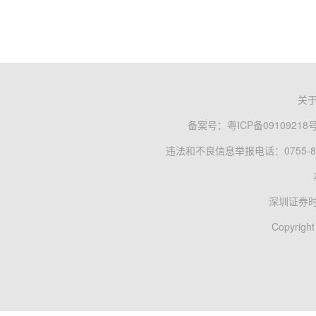
关
备案号：
粤ICP备09109218
违法和不良信息举报电话：0755-83
深圳证券
Copyright