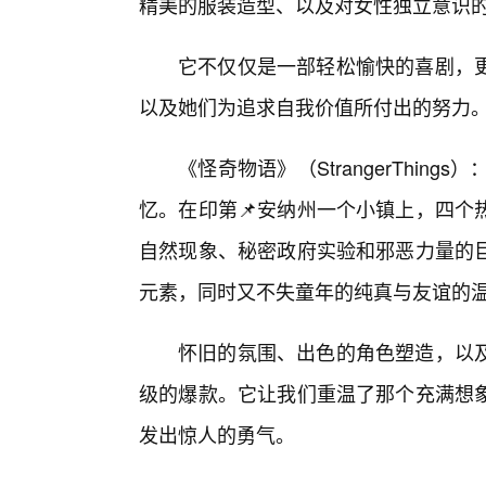
精美的服装造型、以及对女性独立意识
它不仅仅是一部轻松愉快的喜剧，
以及她们为追求自我价值所付出的努力
《怪奇物语》（StrangerThin
忆。在印第📌安纳州一个小镇上，四个
自然现象、秘密政府实验和邪恶力量的
元素，同时又不失童年的纯真与友谊的
怀旧的氛围、出色的角色塑造，以
级的爆款。它让我们重温了那个充满想象
发出惊人的勇气。