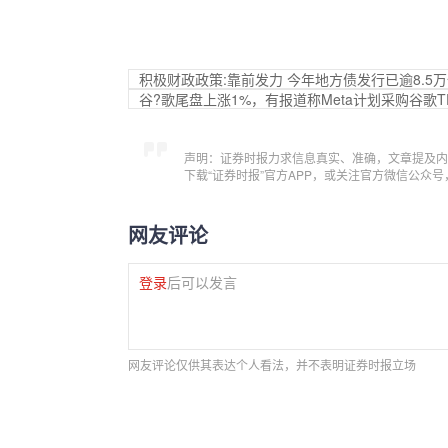
积极财政政策:靠前发力 今年地方债发行已逾8.5
谷?歌尾盘上涨1%，有报道称Meta计划采购谷歌T
声明：证券时报力求信息真实、准确，文章提及内
下载“证券时报”官方APP，或关注官方微信公众
网友评论
登录
后可以发言
网友评论仅供其表达个人看法，并不表明证券时报立场