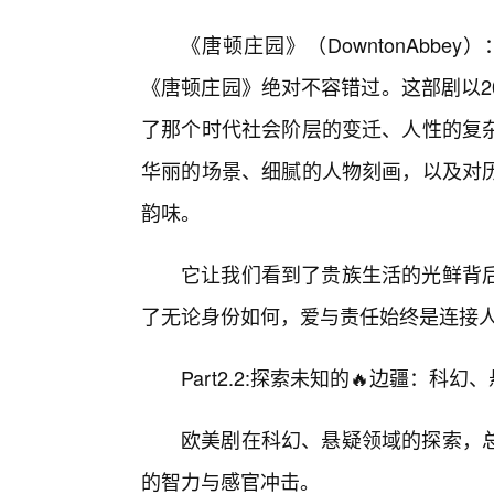
《唐顿庄园》（DowntonAbb
《唐顿庄园》绝对不容错过。这部剧以2
了那个时代社会阶层的变迁、人性的复
华丽的场景、细腻的人物刻画，以及对历
韵味。
它让我们看到了贵族生活的光鲜背
了无论身份如何，爱与责任始终是连接
Part2.2:探索未知的🔥边疆：科
欧美剧在科幻、悬疑领域的探索，
的智力与感官冲击。