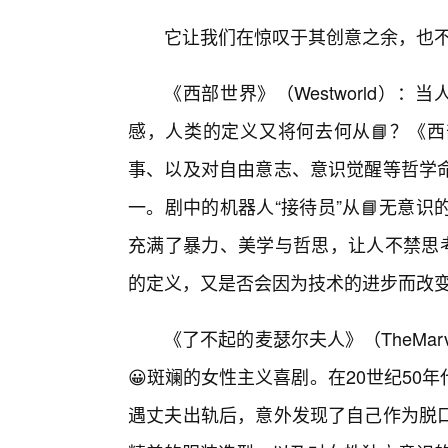
它让我们在惊叹于其创意之余，也
《西部世界》（Westworld）
感，人类的定义又将何去何从📘？《
事、以及对自由意志、意识觉醒等哲学
一。剧中的机器人“接待员”从📘无意
充满了暴力、美学与哲思，让人不禁思考
的定义，又是否会因为技术的进步而改
《了不起的麦瑟尔夫人》（TheMarve
😀斑斓的女性主义喜剧。在20世纪5
遇丈夫出轨后，意外发现了自己作为脱