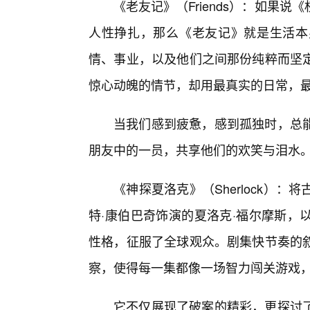
《老友记》（Friends）：如果
人性挣扎，那么《老友记》就是生活本
情、事业，以及他们之间那份纯粹而坚
惊心动魄的情节，却用最真实的日常，
当我们感到疲惫，感到孤独时，总
朋友中的一员，共享他们的欢笑与泪水
《神探夏洛克》（Sherlock）
特·康伯巴奇饰演的夏洛克·福尔摩斯，
性格，征服了全球观众。剧集快节奏的叙
察，使得每一集都像一场智力闯关游戏
它不仅展现了破案的精彩，更探讨