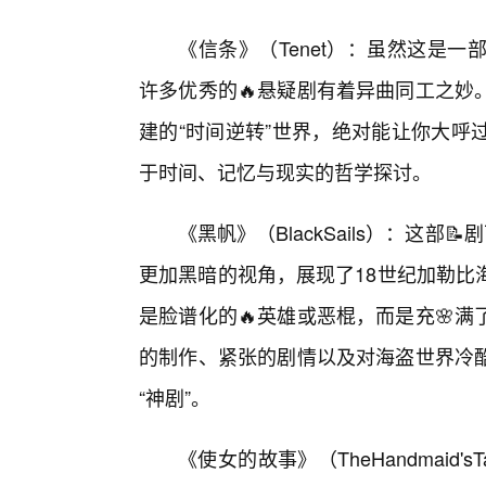
《信条》（Tenet）：虽然这是
许多优秀的🔥悬疑剧有着异曲同工之妙
建的“时间逆转”世界，绝对能让你大呼
于时间、记忆与现实的哲学探讨。
《黑帆》（BlackSails）：这部
更加黑暗的视角，展现了18世纪加勒比
是脸谱化的🔥英雄或恶棍，而是充🌸
的制作、紧张的剧情以及对海盗世界冷
“神剧”。
《使女的故事》（TheHandmaid