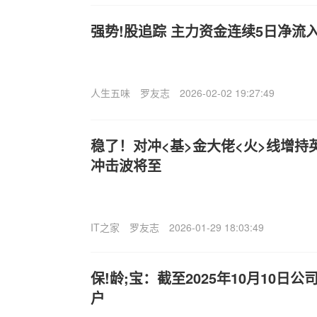
强势!股追踪 主力资金连续5日净流入
人生五味
罗友志
2026-02-02 19:27:49
稳了！对冲<基>金大佬<火>线增持英
冲击波将至
IT之家
罗友志
2026-01-29 18:03:49
保!龄;宝：截至2025年10月10日公
户