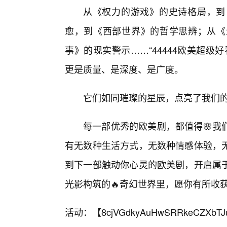
从《权力的游戏》的史诗格局，到
愈，到《西部世界》的哲学思辨；从《生
事》的现实警示……“44444欧美超
更是质量、是深度、是广度。
它们如同璀璨的星辰，点亮了我们
每一部优秀的欧美剧，都值得🌸我
有无数种生活方式，无数种情感体验，
到下一部触动你心灵的欧美剧，开启属于
光影构筑的🔥奇幻世界里，愿你有所收
活动：【
8cjVGdkyAuHwSRRkeCZXbTJ