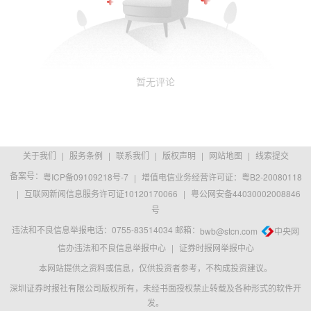
暂无评论
关于我们
|
服务条例
|
联系我们
|
版权声明
|
网站地图
|
线索提交
备案号：
粤ICP备09109218号-7
|
增值电信业务经营许可证：粤B2-20080118
|
互联网新闻信息服务许可证10120170066
|
粤公网安备44030002008846
号
违法和不良信息举报电话：0755-83514034 邮箱：
bwb@stcn.com
中央网
信办违法和不良信息举报中心
|
证券时报网举报中心
本网站提供之资料或信息，仅供投资者参考，不构成投资建议。
深圳证券时报社有限公司版权所有，未经书面授权禁止转载及各种形式的软件开
发。