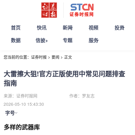
首页
快讯
新闻
视频
投资
数据
信披+
专题
服务
您当前的位置：
证券时报
>
要闻
>
正文
大雷擦大狙!官方正版使用中常见问题排查
指南
来源：
证券时报网
作者：
罗友志
2026-05-10 15:43:30
字号
多样的武器库